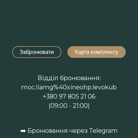
Забронювати
Карта комплексу
Відділ бронювання:
moc.liamg%40xineohp.levokub
+380 97 805 21 06
(09:00 - 21:00)
➡️
Бронювання через Telegram