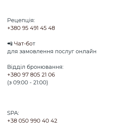
Рецепція:
+380 95 491 45 48
📲
Чат-бо
т
для замовлення послуг онлайн
Відділ бронювання:
+380 97 805 21 06
(з 09:00 - 21:00)
SPA:
+38 050 990 40 42