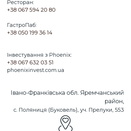
Ресторан:
+38 067 594 20 80
ГастроПаб:
+38 050 199 36 14
Інвестування з Phoenix:
+38 067 632 03 51
phoenixinvest.com.ua
Івано-Франківська обл. Яремчанський
район,
с. Поляниця (Буковель), уч. Прелуки, 553